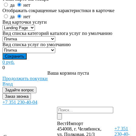
да
нет
Отображать сокращенные характеристики в карточке
да
нет
Вид карточки услуги
Вид списка категорий каталога услуг по умолчанию
Вид списка услуг по умолчанию
0 руб.
0
Ваша корзина пуста
Продолжить покупки
Вход
Задайте вопрос
Заказ звонка
+7 351 230-40-04
ВестИмпорт
+7 351
454008, г. Челябинск,
230-40-
ул. Полковая, 21/3