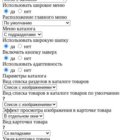
Использовать широкое меню
да
нет
Расположение главного меню
Меню каталога
Использовать широкую шапку
да
нет
Включить кнопку наверх
да
нет
Использовать адаптивность
да
нет
Параметры каталога
Вид списка разделов в каталоге товаров
Вид списка товаров в каталоге товаров по умолчанию
?
Эффект просмотра изображения в карточке товара
Вид карточки товара
?
Узкая карточка товара