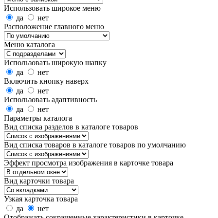
Использовать широкое меню
да
нет
Расположение главного меню
Меню каталога
Использовать широкую шапку
да
нет
Включить кнопку наверх
да
нет
Использовать адаптивность
да
нет
Параметры каталога
Вид списка разделов в каталоге товаров
Вид списка товаров в каталоге товаров по умолчанию
Эффект просмотра изображения в карточке товара
Вид карточки товара
Узкая карточка товара
да
нет
Отображать сокращенные характеристики в карточке