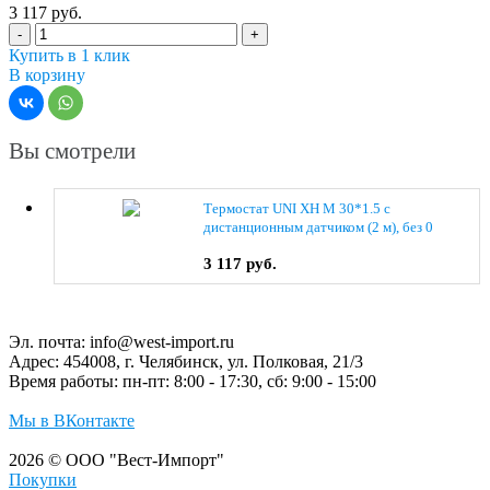
3 117 руб.
-
+
Купить в 1 клик
В корзину
Вы смотрели
Термостат UNI XH M 30*1.5 c
дистанционным датчиком (2 м), без 0
отметки
3 117 руб.
Эл. почта:
info@west-import.ru
Адрес:
454008, г. Челябинск, ул. Полковая, 21/3
Время работы:
пн-пт: 8:00 - 17:30, сб: 9:00 - 15:00
Мы в ВКонтакте
2026 © ООО "Вест-Импорт"
Покупки