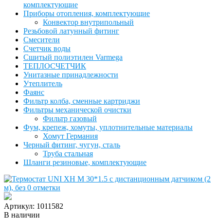
комплектующие
Приборы отопления, комплектующие
Конвектор внутрипольный
Резьбовой латунный фитинг
Смесители
Счетчик воды
Сшитый полиэтилен Varmega
ТЕПЛОСЧЕТЧИК
Унитазные принадлежности
Утеплитель
Фаянс
Фильтр колба, сменные картриджи
Фильтры механической очистки
Фильтр газовый
Фум, крепеж, хомуты, уплотнительные материалы
Хомут Германия
Черный фитинг, чугун, сталь
Труба стальная
Шланги резиновые, комплектующие
Артикул: 1011582
В наличии