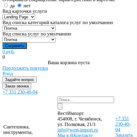
да
нет
Вид карточки услуги
Вид списка категорий каталога услуг по умолчанию
Вид списка услуг по умолчанию
0 руб.
0
Ваша корзина пуста
Продолжить покупки
Вход
Задайте вопрос
Заказ звонка
+7 351 230-40-04
ВестИмпорт
+7 351
454008, г. Челябинск,
230-40-
ул. Полковая, 21/3
Сантехника,
04
info@west-import.ru
инструменты,
Заказать
Мы в ВКонтакте