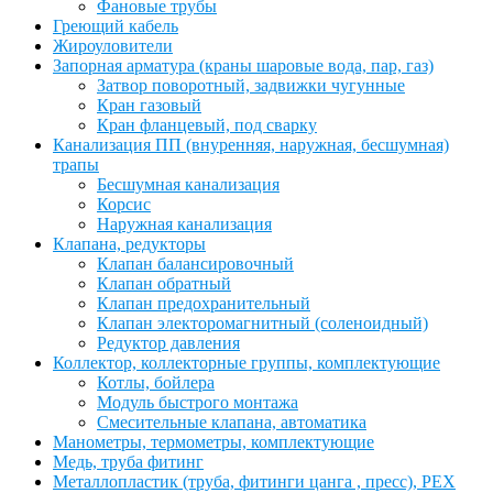
Фановые трубы
Греющий кабель
Жироуловители
Запорная арматура (краны шаровые вода, пар, газ)
Затвор поворотный, задвижки чугунные
Кран газовый
Кран фланцевый, под сварку
Канализация ПП (внуренняя, наружная, бесшумная)
трапы
Бесшумная канализация
Корсис
Наружная канализация
Клапана, редукторы
Клапан балансировочный
Клапан обратный
Клапан предохранительный
Клапан электоромагнитный (соленоидный)
Редуктор давления
Коллектор, коллекторные группы, комплектующие
Котлы, бойлера
Модуль быстрого монтажа
Смесительные клапана, автоматика
Манометры, термометры, комплектующие
Медь, труба фитинг
Металлопластик (труба, фитинги цанга , пресс), PEX