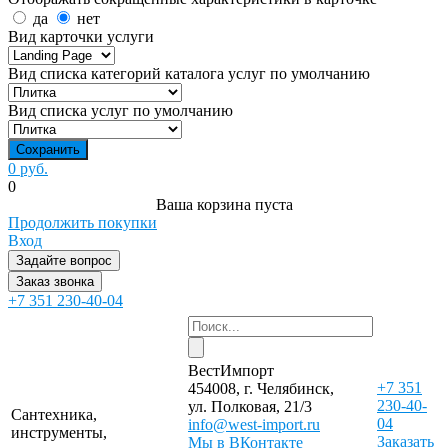
да
нет
Вид карточки услуги
Вид списка категорий каталога услуг по умолчанию
Вид списка услуг по умолчанию
0 руб.
0
Ваша корзина пуста
Продолжить покупки
Вход
Задайте вопрос
Заказ звонка
+7 351 230-40-04
ВестИмпорт
+7 351
454008, г. Челябинск,
230-40-
ул. Полковая, 21/3
Сантехника,
04
info@west-import.ru
инструменты,
Заказать
Мы в ВКонтакте