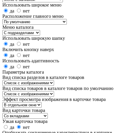
Использовать широкое меню
да
нет
Расположение главного меню
Меню каталога
Использовать широкую шапку
да
нет
Включить кнопку наверх
да
нет
Использовать адаптивность
да
нет
Параметры каталога
Вид списка разделов в каталоге товаров
Вид списка товаров в каталоге товаров по умолчанию
Эффект просмотра изображения в карточке товара
Вид карточки товара
Узкая карточка товара
да
нет
Отображать сокращенные характеристики в карточке