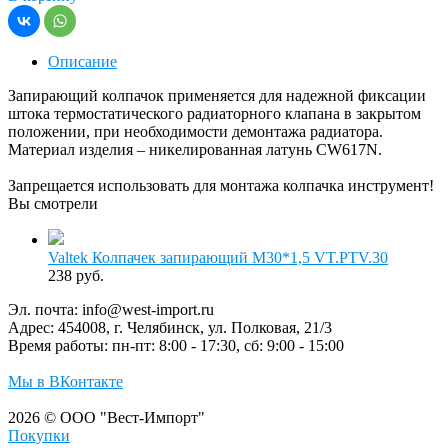
Описание
Запирающий колпачок применяется для надежной фиксации
штока термостатического радиаторного клапана в закрытом
положении, при необходимости демонтажа радиатора.
Материал изделия – никелированная латунь CW617N.
Запрещается использовать для монтажа колпачка инструмент!
Вы смотрели
Valtek Колпачек запирающий М30*1,5 VT.PTV.30
238 руб.
Эл. почта:
info@west-import.ru
Адрес:
454008, г. Челябинск, ул. Полковая, 21/3
Время работы:
пн-пт: 8:00 - 17:30, сб: 9:00 - 15:00
Мы в ВКонтакте
2026 © ООО "Вест-Импорт"
Покупки