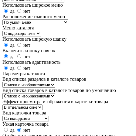
Использовать широкое меню
да
нет
Расположение главного меню
Меню каталога
Использовать широкую шапку
да
нет
Включить кнопку наверх
да
нет
Использовать адаптивность
да
нет
Параметры каталога
Вид списка разделов в каталоге товаров
Вид списка товаров в каталоге товаров по умолчанию
Эффект просмотра изображения в карточке товара
Вид карточки товара
Узкая карточка товара
да
нет
Отображать сокращенные характеристики в карточке