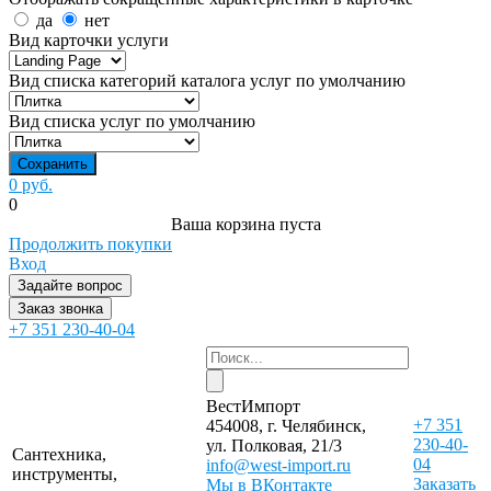
да
нет
Вид карточки услуги
Вид списка категорий каталога услуг по умолчанию
Вид списка услуг по умолчанию
0 руб.
0
Ваша корзина пуста
Продолжить покупки
Вход
Задайте вопрос
Заказ звонка
+7 351 230-40-04
ВестИмпорт
+7 351
454008, г. Челябинск,
230-40-
ул. Полковая, 21/3
Сантехника,
04
info@west-import.ru
инструменты,
Заказать
Мы в ВКонтакте