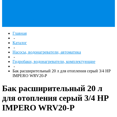
крепеж, хомуты,
уплотнительные
материалы
Черный
фитинг, чугун, сталь
Шланги резиновые,
комплектующие
Главная
-
Каталог
-
Насосы, водонагреватели, автоматика
-
Гидробаки, водонагреватели, комплектующие
-
Бак расширительный 20 л для отопления серый 3/4 НР
IMPERO WRV20-P
Бак расширительный 20 л
для отопления серый 3/4 НР
IMPERO WRV20-P