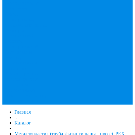
принадлежности
Утеплитель
Фаянс
Фильтр колба,
сменные картриджи
Фильтры
механической
очистки
Фильтр газовый
Фум, крепеж,
хомуты,
уплотнительные
материалы
Хомут Германия
Черный фитинг,
чугун, сталь
Труба стальная
Шланги резиновые,
комплектующие
Главная
-
Каталог
-
Металлопластик (труба, фитинги цанга , пресс), PEX