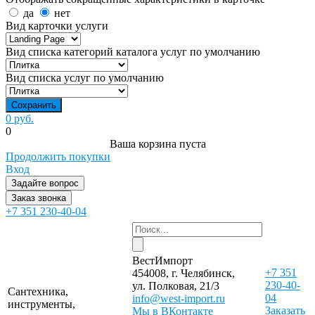
да
нет
Вид карточки услуги
Вид списка категорий каталога услуг по умолчанию
Вид списка услуг по умолчанию
0 руб.
0
Ваша корзина пуста
Продолжить покупки
Вход
Задайте вопрос
Заказ звонка
+7 351 230-40-04
ВестИмпорт
+7 351
454008, г. Челябинск,
230-40-
ул. Полковая, 21/3
Сантехника,
04
info@west-import.ru
инструменты,
Заказать
Мы в ВКонтакте