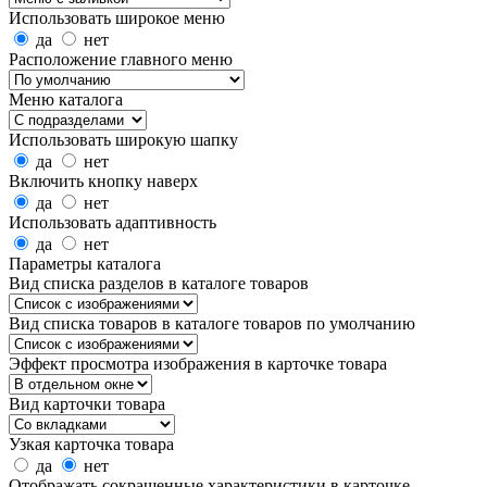
Использовать широкое меню
да
нет
Расположение главного меню
Меню каталога
Использовать широкую шапку
да
нет
Включить кнопку наверх
да
нет
Использовать адаптивность
да
нет
Параметры каталога
Вид списка разделов в каталоге товаров
Вид списка товаров в каталоге товаров по умолчанию
Эффект просмотра изображения в карточке товара
Вид карточки товара
Узкая карточка товара
да
нет
Отображать сокращенные характеристики в карточке