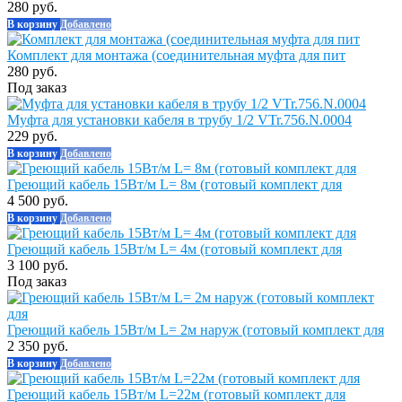
280 руб.
В корзину
Добавлено
Комплект для монтажа (соединительная муфта для пит
280 руб.
Под заказ
Муфта для установки кабеля в трубу 1/2 VTr.756.N.0004
229 руб.
В корзину
Добавлено
Греющий кабель 15Вт/м L= 8м (готовый комплект для
4 500 руб.
В корзину
Добавлено
Греющий кабель 15Вт/м L= 4м (готовый комплект для
3 100 руб.
Под заказ
Греющий кабель 15Вт/м L= 2м наруж (готовый комплект для
2 350 руб.
В корзину
Добавлено
Греющий кабель 15Вт/м L=22м (готовый комплект для