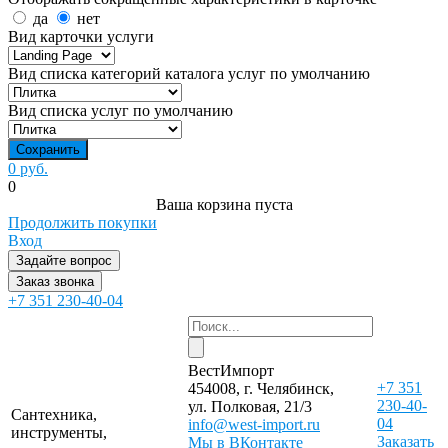
да
нет
Вид карточки услуги
Вид списка категорий каталога услуг по умолчанию
Вид списка услуг по умолчанию
0 руб.
0
Ваша корзина пуста
Продолжить покупки
Вход
Задайте вопрос
Заказ звонка
+7 351 230-40-04
ВестИмпорт
+7 351
454008, г. Челябинск,
230-40-
ул. Полковая, 21/3
Сантехника,
04
info@west-import.ru
инструменты,
Заказать
Мы в ВКонтакте