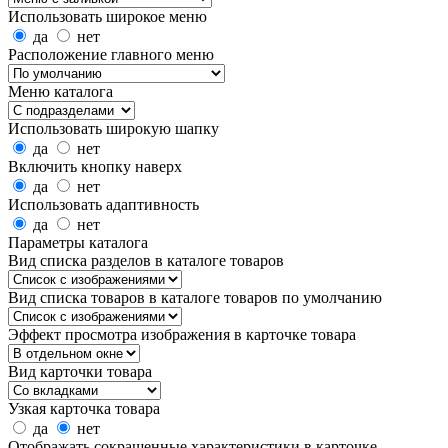
Использовать широкое меню
да
нет
Расположение главного меню
Меню каталога
Использовать широкую шапку
да
нет
Включить кнопку наверх
да
нет
Использовать адаптивность
да
нет
Параметры каталога
Вид списка разделов в каталоге товаров
Вид списка товаров в каталоге товаров по умолчанию
Эффект просмотра изображения в карточке товара
Вид карточки товара
Узкая карточка товара
да
нет
Отображать сокращенные характеристики в карточке