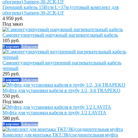
Греющий кабель 15Вт/м L=37м (готовый комплект для
обогрева) Samreg-30-2CR-UF
4 950 руб.
Под заказ
Саморегулируемый наружный нагревательный кабель
105 руб.
В корзину
Добавлено
Саморегулируемый внутренний нагревательный кабель
черный
295 руб.
В корзину
Добавлено
Муфта для установки кабеля в трубу 1/2, 3/4 TRAPEKO
550 руб.
Под заказ
Муфта для установки кабеля в трубу 1/2 LAVITA
580 руб.
В корзину
Добавлено
Комплект для монтажа ТКТ/3К(соединительная муфта