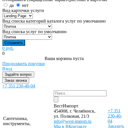
да
нет
Вид карточки услуги
Вид списка категорий каталога услуг по умолчанию
Вид списка услуг по умолчанию
0 руб.
0
Ваша корзина пуста
Продолжить покупки
Вход
Задайте вопрос
Заказ звонка
+7 351 230-40-04
ВестИмпорт
+7 351
454008, г. Челябинск,
230-40-
ул. Полковая, 21/3
Сантехника,
04
info@west-import.ru
инструменты,
Заказать
Мы в ВКонтакте