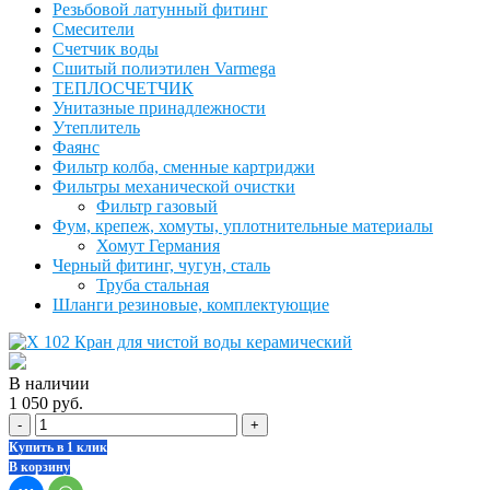
Резьбовой латунный фитинг
Смесители
Счетчик воды
Сшитый полиэтилен Varmega
ТЕПЛОСЧЕТЧИК
Унитазные принадлежности
Утеплитель
Фаянс
Фильтр колба, сменные картриджи
Фильтры механической очистки
Фильтр газовый
Фум, крепеж, хомуты, уплотнительные материалы
Хомут Германия
Черный фитинг, чугун, сталь
Труба стальная
Шланги резиновые, комплектующие
В наличии
1 050 руб.
-
+
Купить в 1 клик
В корзину