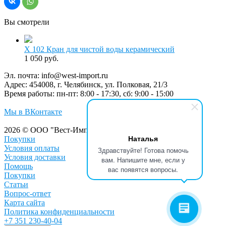
Вы смотрели
Х 102 Кран для чистой воды керамический
1 050 руб.
Эл. почта:
info@west-import.ru
Адрес:
454008, г. Челябинск, ул. Полковая, 21/3
Время работы:
пн-пт: 8:00 - 17:30, сб: 9:00 - 15:00
Мы в ВКонтакте
2026 © ООО "Вест-Импорт"
Наталья
Покупки
Условия оплаты
Здравствуйте! Готова помочь
Условия доставки
вам. Напишите мне, если у
Помощь
вас появятся вопросы.
Покупки
Статьи
Вопрос-ответ
Карта сайта
Политика конфиденциальности
+7 351 230-40-04