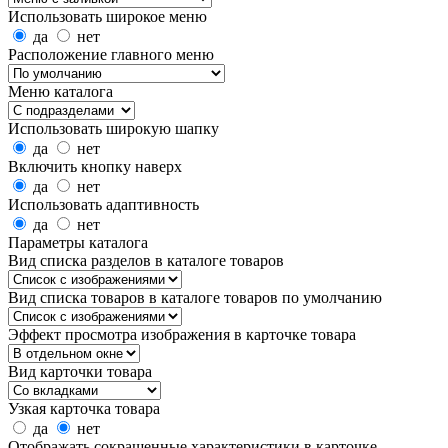
Использовать широкое меню
да
нет
Расположение главного меню
Меню каталога
Использовать широкую шапку
да
нет
Включить кнопку наверх
да
нет
Использовать адаптивность
да
нет
Параметры каталога
Вид списка разделов в каталоге товаров
Вид списка товаров в каталоге товаров по умолчанию
Эффект просмотра изображения в карточке товара
Вид карточки товара
Узкая карточка товара
да
нет
Отображать сокращенные характеристики в карточке