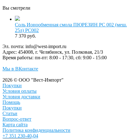
Вы смотрели
Соль Ионообменная смола ПЮРЕЗИН РС 002 (меш.
25л) РС002
7 370 руб.
Эл. почта:
info@west-import.ru
Адрес:
454008, г. Челябинск, ул. Полковая, 21/3
Время работы:
пн-пт: 8:00 - 17:30, сб: 9:00 - 15:00
Мы в ВКонтакте
2026 © ООО "Вест-Импорт"
Покупки
Условия оплаты
Условия доставки
Помощь
Покупки
Статьи
Вопрос-ответ
Карта сайта
Политика конфиденциальности
+7 351 230-40-04