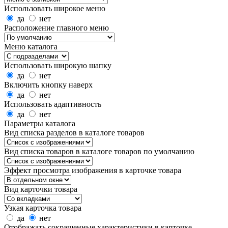
Использовать широкое меню
да
нет
Расположение главного меню
Меню каталога
Использовать широкую шапку
да
нет
Включить кнопку наверх
да
нет
Использовать адаптивность
да
нет
Параметры каталога
Вид списка разделов в каталоге товаров
Вид списка товаров в каталоге товаров по умолчанию
Эффект просмотра изображения в карточке товара
Вид карточки товара
Узкая карточка товара
да
нет
Отображать сокращенные характеристики в карточке