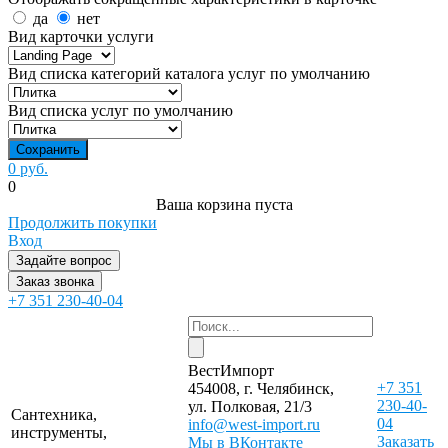
да
нет
Вид карточки услуги
Вид списка категорий каталога услуг по умолчанию
Вид списка услуг по умолчанию
0 руб.
0
Ваша корзина пуста
Продолжить покупки
Вход
Задайте вопрос
Заказ звонка
+7 351 230-40-04
ВестИмпорт
+7 351
454008, г. Челябинск,
230-40-
ул. Полковая, 21/3
Сантехника,
04
info@west-import.ru
инструменты,
Заказать
Мы в ВКонтакте