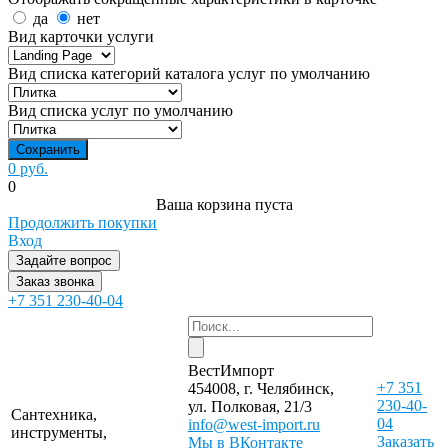
да
нет
Вид карточки услуги
Вид списка категорий каталога услуг по умолчанию
Вид списка услуг по умолчанию
0 руб.
0
Ваша корзина пуста
Продолжить покупки
Вход
Задайте вопрос
Заказ звонка
+7 351 230-40-04
ВестИмпорт
+7 351
454008, г. Челябинск,
230-40-
ул. Полковая, 21/3
Сантехника,
04
info@west-import.ru
инструменты,
Заказать
Мы в ВКонтакте