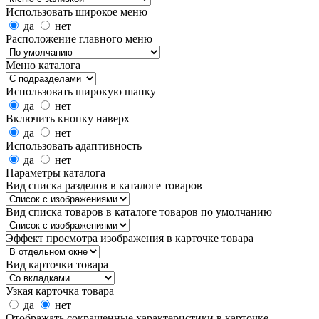
Использовать широкое меню
да
нет
Расположение главного меню
Меню каталога
Использовать широкую шапку
да
нет
Включить кнопку наверх
да
нет
Использовать адаптивность
да
нет
Параметры каталога
Вид списка разделов в каталоге товаров
Вид списка товаров в каталоге товаров по умолчанию
Эффект просмотра изображения в карточке товара
Вид карточки товара
Узкая карточка товара
да
нет
Отображать сокращенные характеристики в карточке