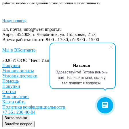
работы, необычные дизайнерские решения и экологичность.
Назад к списку
Эл. почта:
info@west-import.ru
Адрес:
454008, г. Челябинск, ул. Полковая, 21/3
Время работы:
пн-пт: 8:00 - 17:30, сб: 9:00 - 15:00
Мы в ВКонтакте
2026 © ООО "Вест-Импорт"
Наталья
Покупки
Условия оплаты
Здравствуйте! Готова помочь
Условия доставки
вам. Напишите мне, если у
Помощь
вас появятся вопросы.
Покупки
Статьи
Вопрос-ответ
Карта сайта
Политика конфиденциальности
+7 351 230-40-04
Заказ звонка
Задайте вопрос