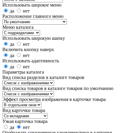
Использовать широкое меню
да
нет
Расположение главного меню
Меню каталога
Использовать широкую шапку
да
нет
Включить кнопку наверх
да
нет
Использовать адаптивность
да
нет
Параметры каталога
Вид списка разделов в каталоге товаров
Вид списка товаров в каталоге товаров по умолчанию
Эффект просмотра изображения в карточке товара
Вид карточки товара
Узкая карточка товара
да
нет
Отображать сокращенные характеристики в карточке