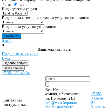
да
нет
Вид карточки услуги
Вид списка категорий каталога услуг по умолчанию
Вид списка услуг по умолчанию
0 руб.
0
Ваша корзина пуста
Продолжить покупки
Вход
Задайте вопрос
Заказ звонка
+7 351 230-40-04
ВестИмпорт
+7 351
454008, г. Челябинск,
230-40-
ул. Полковая, 21/3
Сантехника,
04
info@west-import.ru
инструменты,
Заказать
Мы в ВКонтакте