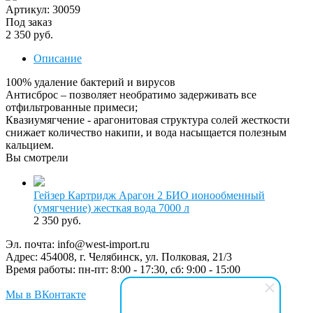
Артикул: 30059
Под заказ
2 350 руб.
Описание
100% удаление бактерий и вирусов
Антисброс – позволяет необратимо задерживать все
отфильтрованные примеси;
Квазиумягчение - арагонитовая структура солей жесткости
снижает количество накипи, и вода насыщается полезным
кальцием.
Вы смотрели
Гейзер Картридж Арагон 2 БИО ионообменный
(умягчение) жесткая вода 7000 л
2 350 руб.
Эл. почта:
info@west-import.ru
Адрес:
454008, г. Челябинск, ул. Полковая, 21/3
Время работы:
пн-пт: 8:00 - 17:30, сб: 9:00 - 15:00
Мы в ВКонтакте