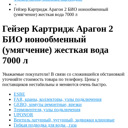
-
Гейзер Картридж Арагон 2 БИО ионообменный
(умягчение) жесткая вода 7000 л
Гейзер Картридж Арагон 2
БИО ионообменный
(умягчение) жесткая вода
7000 л
Уважаемые покупатели! В связи со сложившейся обстановкой
уточняйте стоимость товара по телефону. Цены у
поставщиков нестабильны и меняются очень быстро.
ESBЕ
FAR, краны, коллекторы, узлы подключения
GEBO, хомуты ремонтные, врезки
Tермовентеля, узлы подключения
UPONOR
Вентиль латунный, чугунный, задвижки клиновые
Гибкая подводка для воды , газа