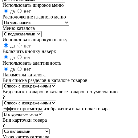
Использовать широкое меню
да
нет
Расположение главного меню
Меню каталога
Использовать широкую шапку
да
нет
Включить кнопку наверх
да
нет
Использовать адаптивность
да
нет
Параметры каталога
Вид списка разделов в каталоге товаров
Вид списка товаров в каталоге товаров по умолчанию
?
Эффект просмотра изображения в карточке товара
Вид карточки товара
?
Узкая карточка товара