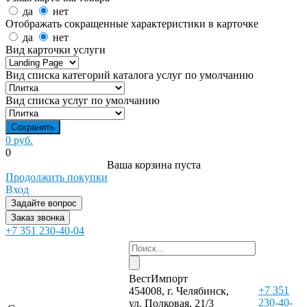
да
нет
Отображать сокращенные характеристики в карточке
да
нет
Вид карточки услуги
Вид списка категорий каталога услуг по умолчанию
Вид списка услуг по умолчанию
0 руб.
0
Ваша корзина пуста
Продолжить покупки
Вход
Задайте вопрос
Заказ звонка
+7 351 230-40-04
ВестИмпорт
+7 351
454008, г. Челябинск,
230-40-
ул. Полковая, 21/3