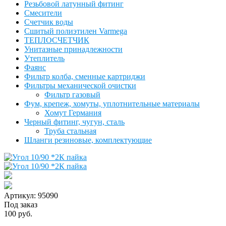
Резьбовой латунный фитинг
Смесители
Счетчик воды
Сшитый полиэтилен Varmega
ТЕПЛОСЧЕТЧИК
Унитазные принадлежности
Утеплитель
Фаянс
Фильтр колба, сменные картриджи
Фильтры механической очистки
Фильтр газовый
Фум, крепеж, хомуты, уплотнительные материалы
Хомут Германия
Черный фитинг, чугун, сталь
Труба стальная
Шланги резиновые, комплектующие
Артикул: 95090
Под заказ
100 руб.