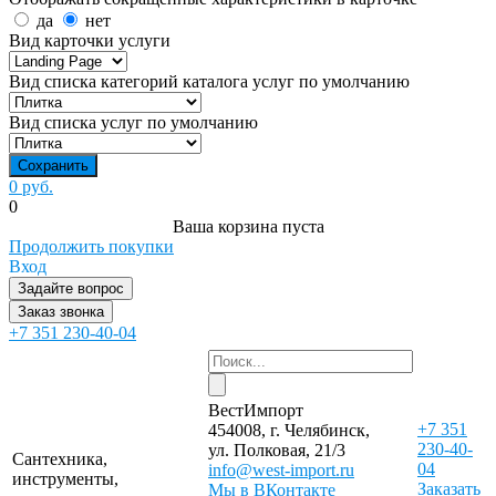
да
нет
Вид карточки услуги
Вид списка категорий каталога услуг по умолчанию
Вид списка услуг по умолчанию
0 руб.
0
Ваша корзина пуста
Продолжить покупки
Вход
Задайте вопрос
Заказ звонка
+7 351 230-40-04
ВестИмпорт
+7 351
454008, г. Челябинск,
230-40-
ул. Полковая, 21/3
Сантехника,
04
info@west-import.ru
инструменты,
Заказать
Мы в ВКонтакте