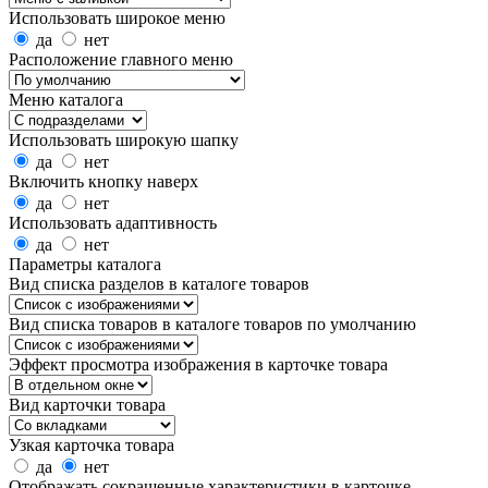
Использовать широкое меню
да
нет
Расположение главного меню
Меню каталога
Использовать широкую шапку
да
нет
Включить кнопку наверх
да
нет
Использовать адаптивность
да
нет
Параметры каталога
Вид списка разделов в каталоге товаров
Вид списка товаров в каталоге товаров по умолчанию
Эффект просмотра изображения в карточке товара
Вид карточки товара
Узкая карточка товара
да
нет
Отображать сокращенные характеристики в карточке