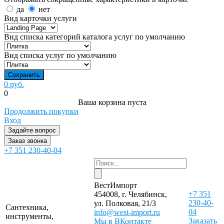
да
нет
Вид карточки услуги
Вид списка категорий каталога услуг по умолчанию
Вид списка услуг по умолчанию
0 руб.
0
Ваша корзина пуста
Продолжить покупки
Вход
Задайте вопрос
Заказ звонка
+7 351 230-40-04
ВестИмпорт
+7 351
454008, г. Челябинск,
230-40-
ул. Полковая, 21/3
Сантехника,
04
info@west-import.ru
инструменты,
Заказать
Мы в ВКонтакте