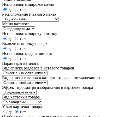
Использовать широкое меню
да
нет
Расположение главного меню
Меню каталога
Использовать широкую шапку
да
нет
Включить кнопку наверх
да
нет
Использовать адаптивность
да
нет
Параметры каталога
Вид списка разделов в каталоге товаров
Вид списка товаров в каталоге товаров по умолчанию
Эффект просмотра изображения в карточке товара
Вид карточки товара
Узкая карточка товара
да
нет
Отображать сокращенные характеристики в карточке