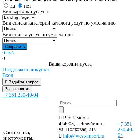
да
нет
Вид карточки услуги
Вид списка категорий каталога услуг по умолчанию
Вид списка услуг по умолчанию
0 руб.
0
Ваша корзина пуста
Продолжить покупки
Вход
Задайте вопрос
Заказ звонка
+7 351 230-40-04
ВестИмпорт
454008, г. Челябинск,
+7 351
ул. Полковая, 21/3
230-40-
Сантехника,
04
info@west-import.ru
инструменты,