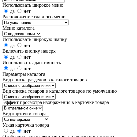
Использовать широкое меню
да
нет
Расположение главного меню
Меню каталога
Использовать широкую шапку
да
нет
Включить кнопку наверх
да
нет
Использовать адаптивность
да
нет
Параметры каталога
Вид списка разделов в каталоге товаров
Вид списка товаров в каталоге товаров по умолчанию
Эффект просмотра изображения в карточке товара
Вид карточки товара
Узкая карточка товара
да
нет
Отображать сокращенные характеристики в карточке