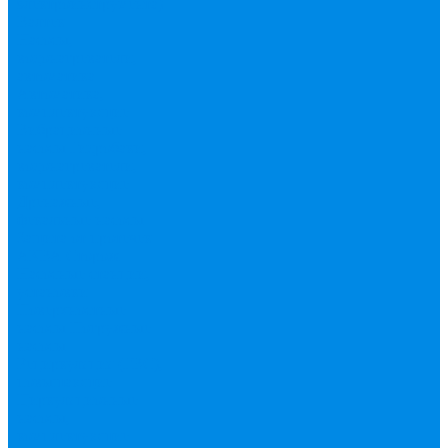
электроинструмента)
Валтек
Насосы,
водонагреватели,
автоматика
Автоматика,
комплектующие
Вибрационные
насосы
Гидробаки,
водонагреватели,
комплектующие
Дренажные,
фекальные насосы
Защита от протечек
АКВА Сторож
Насосные станции,
установки
Поверхностные
насосы
Погружные
насосы
Рециркуляция (ГВС),
повышающие
Циркуляционные
насосы,
комплектующие