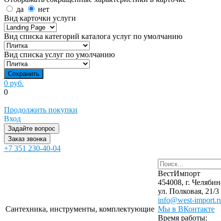
да
нет
Вид карточки услуги
Вид списка категорий каталога услуг по умолчанию
Вид списка услуг по умолчанию
0 руб.
0
Продолжить покупки
Вход
Задайте вопрос
Заказ звонка
+7 351 230-40-04
ВестИмпорт
454008, г. Челябин
ул. Полковая, 21/3
info@west-import.r
Сантехника, инструменты, комплектующие
Мы в ВКонтакте
Время работы: