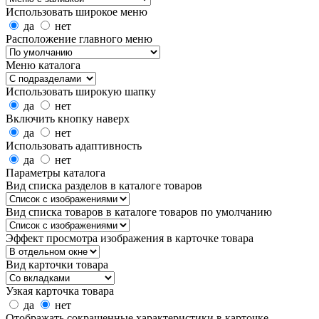
Использовать широкое меню
да
нет
Расположение главного меню
Меню каталога
Использовать широкую шапку
да
нет
Включить кнопку наверх
да
нет
Использовать адаптивность
да
нет
Параметры каталога
Вид списка разделов в каталоге товаров
Вид списка товаров в каталоге товаров по умолчанию
Эффект просмотра изображения в карточке товара
Вид карточки товара
Узкая карточка товара
да
нет
Отображать сокращенные характеристики в карточке