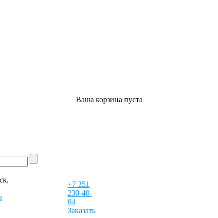
Ваша корзина пуста
ск,
+7 351
230-40-
u
04
Заказать