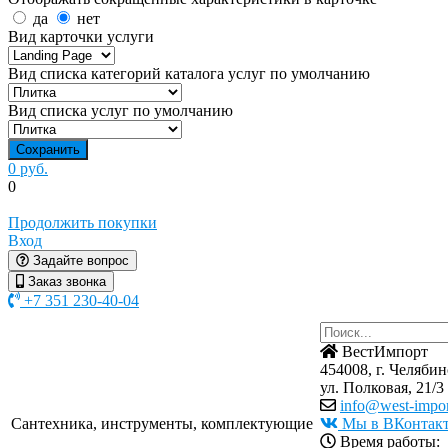
да
нет
Вид карточки услуги
Вид списка категорий каталога услуг по умолчанию
Вид списка услуг по умолчанию
0 руб.
0
Продолжить покупки
Вход
Задайте вопрос
Заказ звонка
+7 351 230-40-04
ВестИмпорт
454008, г. Челябин
ул. Полковая, 21/3
info@west-impor
Сантехника, инструменты, комплектующие
Мы в ВКонтак
Время работы: