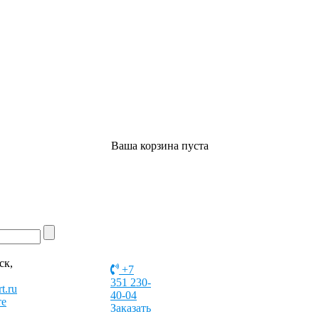
Ваша корзина пуста
ск,
+7
351 230-
t.ru
40-04
те
Заказать