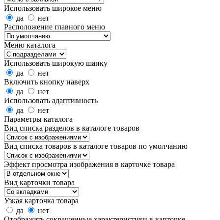
Использовать широкое меню
да
нет
Расположение главного меню
Меню каталога
Использовать широкую шапку
да
нет
Включить кнопку наверх
да
нет
Использовать адаптивность
да
нет
Параметры каталога
Вид списка разделов в каталоге товаров
Вид списка товаров в каталоге товаров по умолчанию
Эффект просмотра изображения в карточке товара
Вид карточки товара
Узкая карточка товара
да
нет
Отображать сокращенные характеристики в карточке