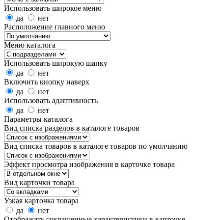
Использовать широкое меню
да
нет
Расположение главного меню
Меню каталога
Использовать широкую шапку
да
нет
Включить кнопку наверх
да
нет
Использовать адаптивность
да
нет
Параметры каталога
Вид списка разделов в каталоге товаров
Вид списка товаров в каталоге товаров по умолчанию
Эффект просмотра изображения в карточке товара
Вид карточки товара
Узкая карточка товара
да
нет
Отображать сокращенные характеристики в карточке