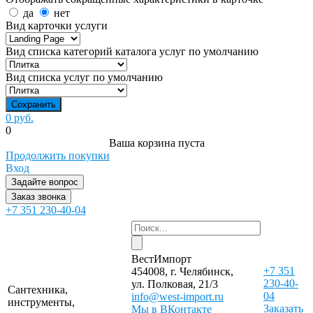
да
нет
Вид карточки услуги
Вид списка категорий каталога услуг по умолчанию
Вид списка услуг по умолчанию
0 руб.
0
Ваша корзина пуста
Продолжить покупки
Вход
Задайте вопрос
Заказ звонка
+7 351 230-40-04
ВестИмпорт
+7 351
454008, г. Челябинск,
230-40-
ул. Полковая, 21/3
Сантехника,
04
info@west-import.ru
инструменты,
Заказать
Мы в ВКонтакте