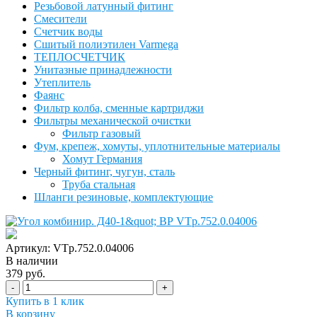
Резьбовой латунный фитинг
Смесители
Счетчик воды
Сшитый полиэтилен Varmega
ТЕПЛОСЧЕТЧИК
Унитазные принадлежности
Утеплитель
Фаянс
Фильтр колба, сменные картриджи
Фильтры механической очистки
Фильтр газовый
Фум, крепеж, хомуты, уплотнительные материалы
Хомут Германия
Черный фитинг, чугун, сталь
Труба стальная
Шланги резиновые, комплектующие
Артикул: VTp.752.0.04006
В наличии
379 руб.
-
+
Купить в 1 клик
В корзину