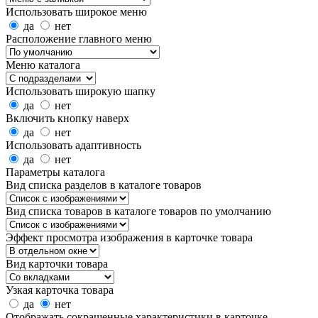
Использовать широкое меню
да
нет
Расположение главного меню
Меню каталога
Использовать широкую шапку
да
нет
Включить кнопку наверх
да
нет
Использовать адаптивность
да
нет
Параметры каталога
Вид списка разделов в каталоге товаров
Вид списка товаров в каталоге товаров по умолчанию
Эффект просмотра изображения в карточке товара
Вид карточки товара
Узкая карточка товара
да
нет
Отображать сокращенные характеристики в карточке