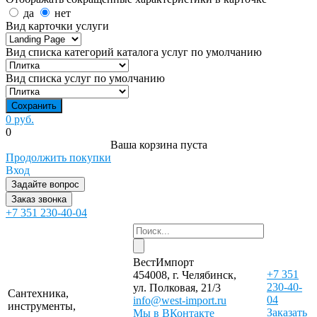
да
нет
Вид карточки услуги
Вид списка категорий каталога услуг по умолчанию
Вид списка услуг по умолчанию
0 руб.
0
Ваша корзина пуста
Продолжить покупки
Вход
Задайте вопрос
Заказ звонка
+7 351 230-40-04
ВестИмпорт
+7 351
454008, г. Челябинск,
230-40-
ул. Полковая, 21/3
Сантехника,
04
info@west-import.ru
инструменты,
Заказать
Мы в ВКонтакте