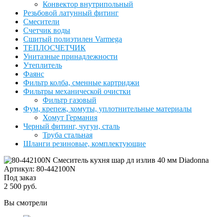
Конвектор внутрипольный
Резьбовой латунный фитинг
Смесители
Счетчик воды
Сшитый полиэтилен Varmega
ТЕПЛОСЧЕТЧИК
Унитазные принадлежности
Утеплитель
Фаянс
Фильтр колба, сменные картриджи
Фильтры механической очистки
Фильтр газовый
Фум, крепеж, хомуты, уплотнительные материалы
Хомут Германия
Черный фитинг, чугун, сталь
Труба стальная
Шланги резиновые, комплектующие
Артикул: 80-442100N
Под заказ
2 500 руб.
Вы смотрели