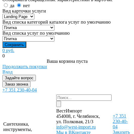
да
нет
Вид карточки услуги
Вид списка категорий каталога услуг по умолчанию
Вид списка услуг по умолчанию
0 руб.
0
Ваша корзина пуста
Продолжить покупки
Вход
Задайте вопрос
Заказ звонка
+7 351 230-40-04
ВестИмпорт
+7 351
454008, г. Челябинск,
230-40-
ул. Полковая, 21/3
Сантехника,
04
info@west-import.ru
инструменты,
Заказать
Мы в ВКонтакте