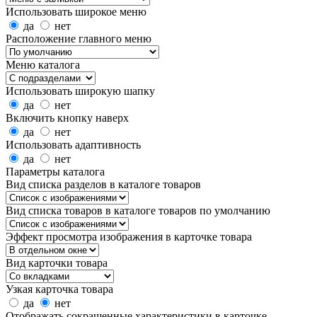
Использовать широкое меню
да
нет
Расположение главного меню
Меню каталога
Использовать широкую шапку
да
нет
Включить кнопку наверх
да
нет
Использовать адаптивность
да
нет
Параметры каталога
Вид списка разделов в каталоге товаров
Вид списка товаров в каталоге товаров по умолчанию
Эффект просмотра изображения в карточке товара
Вид карточки товара
Узкая карточка товара
да
нет
Отображать сокращенные характеристики в карточке