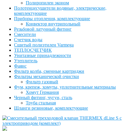
Полиропилен эконом
Полотенцесушители водяные, электрические,
комплектующие
Приборы отопления, комплектующие
Конвектор внутрипольный
Резьбовой латунный фитинг
Смесители
Счетчик воды
Сшитый полиэтилен Varmega
ТЕПЛОСЧЕТЧИК
Унитазные принадлежности
Утеплитель
Фаянс
Фильтр колба, сменные картриджи
Фильтры механической очистки
Фильтр газовый
Фум, крепеж, хомуты, уплотнительные материалы
Хомут Германия
Черный фитинг, чугун, сталь
Труба стальная
Шланги резиновые, комплектующие