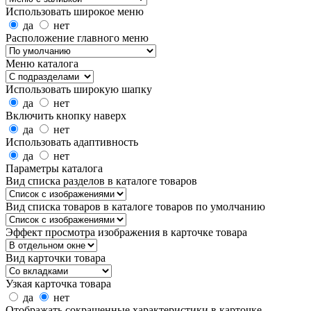
Использовать широкое меню
да
нет
Расположение главного меню
Меню каталога
Использовать широкую шапку
да
нет
Включить кнопку наверх
да
нет
Использовать адаптивность
да
нет
Параметры каталога
Вид списка разделов в каталоге товаров
Вид списка товаров в каталоге товаров по умолчанию
Эффект просмотра изображения в карточке товара
Вид карточки товара
Узкая карточка товара
да
нет
Отображать сокращенные характеристики в карточке