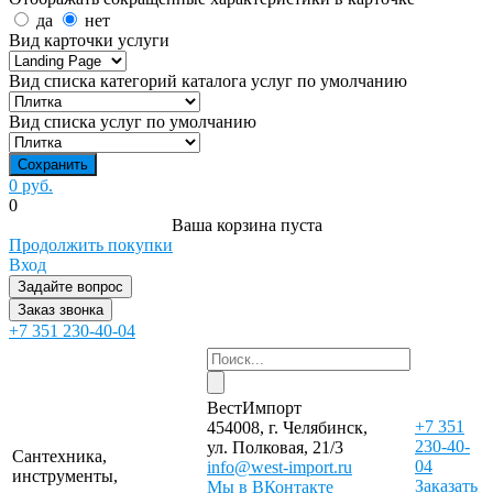
да
нет
Вид карточки услуги
Вид списка категорий каталога услуг по умолчанию
Вид списка услуг по умолчанию
0 руб.
0
Ваша корзина пуста
Продолжить покупки
Вход
Задайте вопрос
Заказ звонка
+7 351 230-40-04
ВестИмпорт
+7 351
454008, г. Челябинск,
230-40-
ул. Полковая, 21/3
Сантехника,
04
info@west-import.ru
инструменты,
Заказать
Мы в ВКонтакте