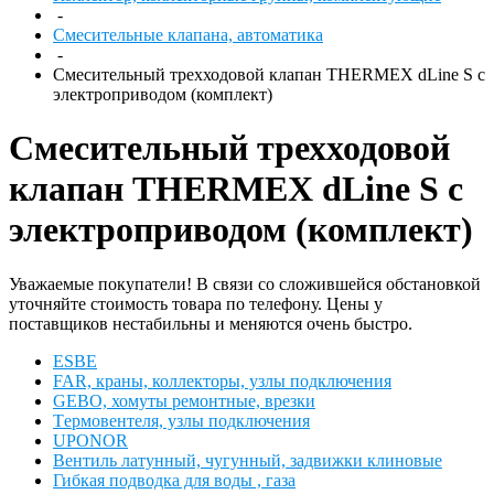
-
Смесительные клапана, автоматика
-
Смесительный трехходовой клапан THERMEX dLine S с
электроприводом (комплект)
Смесительный трехходовой
клапан THERMEX dLine S с
электроприводом (комплект)
Уважаемые покупатели! В связи со сложившейся обстановкой
уточняйте стоимость товара по телефону. Цены у
поставщиков нестабильны и меняются очень быстро.
ESBЕ
FAR, краны, коллекторы, узлы подключения
GEBO, хомуты ремонтные, врезки
Tермовентеля, узлы подключения
UPONOR
Вентиль латунный, чугунный, задвижки клиновые
Гибкая подводка для воды , газа