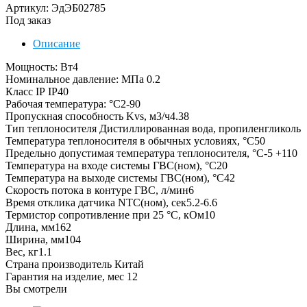
Артикул: ЭдЭБ02785
Под заказ
Описание
Мощность: Вт4
Номинальное давление: МПа 0.2
Класс IP IP40
Рабочая температура: °C2-90
Пропускная способность Kvs, м3/ч4.38
Тип теплоносителя Дистиллированная вода, пропиленгликоль
Температура теплоносителя в обычных условиях, °C50
Предельно допустимая температура теплоносителя, °C-5 +110
Температура на входе системы ГВС(ном), °C20
Температура на выходе системы ГВС(ном), °C42
Скорость потока в контуре ГВС, л/мин6
Время отклика датчика NTC(ном), сек5.2-6.6
Термистор сопротивление при 25 °C, кОм10
Длина, мм162
Ширина, мм104
Вес, кг1.1
Страна производитель Китай
Гарантия на изделие, мес 12
Вы смотрели