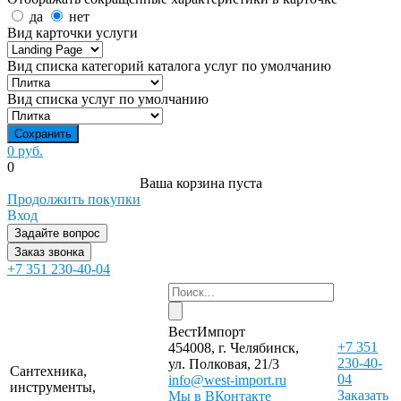
да
нет
Вид карточки услуги
Вид списка категорий каталога услуг по умолчанию
Вид списка услуг по умолчанию
0 руб.
0
Ваша корзина пуста
Продолжить покупки
Вход
Задайте вопрос
Заказ звонка
+7 351 230-40-04
ВестИмпорт
+7 351
454008, г. Челябинск,
230-40-
ул. Полковая, 21/3
Сантехника,
04
info@west-import.ru
инструменты,
Заказать
Мы в ВКонтакте