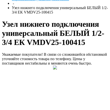
-
Узел нижнего подключения универсальный БЕЛЫЙ 1/2-
3/4 ЕК VMDV25-100415
Узел нижнего подключения
универсальный БЕЛЫЙ 1/2-
3/4 ЕК VMDV25-100415
Уважаемые покупатели! В связи со сложившейся обстановкой
уточняйте стоимость товара по телефону. Цены у
поставщиков нестабильны и меняются очень быстро.