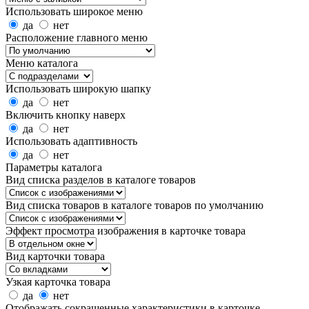
Использовать широкое меню
да
нет
Расположение главного меню
Меню каталога
Использовать широкую шапку
да
нет
Включить кнопку наверх
да
нет
Использовать адаптивность
да
нет
Параметры каталога
Вид списка разделов в каталоге товаров
Вид списка товаров в каталоге товаров по умолчанию
Эффект просмотра изображения в карточке товара
Вид карточки товара
Узкая карточка товара
да
нет
Отображать сокращенные характеристики в карточке