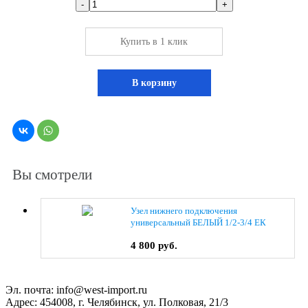
-
+
Купить в 1 клик
В корзину
Вы смотрели
Узел нижнего подключения
универсальный БЕЛЫЙ 1/2-3/4 ЕК
VMDV25-100415
4 800 руб.
Эл. почта:
info@west-import.ru
Адрес:
454008, г. Челябинск, ул. Полковая, 21/3