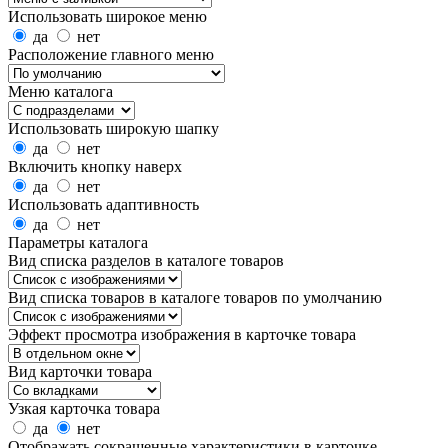
Использовать широкое меню
да
нет
Расположение главного меню
Меню каталога
Использовать широкую шапку
да
нет
Включить кнопку наверх
да
нет
Использовать адаптивность
да
нет
Параметры каталога
Вид списка разделов в каталоге товаров
Вид списка товаров в каталоге товаров по умолчанию
Эффект просмотра изображения в карточке товара
Вид карточки товара
Узкая карточка товара
да
нет
Отображать сокращенные характеристики в карточке