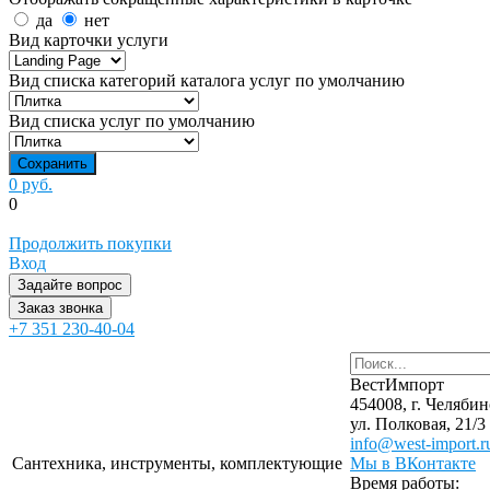
да
нет
Вид карточки услуги
Вид списка категорий каталога услуг по умолчанию
Вид списка услуг по умолчанию
0 руб.
0
Продолжить покупки
Вход
Задайте вопрос
Заказ звонка
+7 351 230-40-04
ВестИмпорт
454008, г. Челябин
ул. Полковая, 21/3
info@west-import.r
Сантехника, инструменты, комплектующие
Мы в ВКонтакте
Время работы: