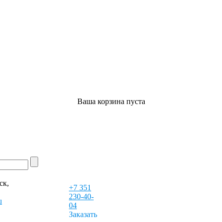
Ваша корзина пуста
ск,
+7 351
230-40-
u
04
Заказать