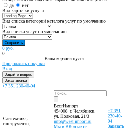
да
нет
Вид карточки услуги
Вид списка категорий каталога услуг по умолчанию
Вид списка услуг по умолчанию
0 руб.
0
Ваша корзина пуста
Продолжить покупки
Вход
Задайте вопрос
Заказ звонка
+7 351 230-40-04
ВестИмпорт
+7 351
454008, г. Челябинск,
230-40-
ул. Полковая, 21/3
Сантехника,
04
info@west-import.ru
инструменты,
Заказать
Мы в ВКонтакте