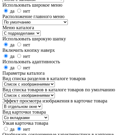
Использовать широкое меню
да
нет
Расположение главного меню
Меню каталога
Использовать широкую шапку
да
нет
Включить кнопку наверх
да
нет
Использовать адаптивность
да
нет
Параметры каталога
Вид списка разделов в каталоге товаров
Вид списка товаров в каталоге товаров по умолчанию
Эффект просмотра изображения в карточке товара
Вид карточки товара
Узкая карточка товара
да
нет
Отображать сокращенные характеристики в карточке