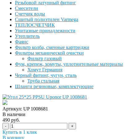
Резьбовой латунный фитинг
Смесители
Счетчик воды
Сшитый полиэтилен Varmega
ТЕПЛОСЧЕТЧИК
Унитазные принадлежности
Утеплитель
Фаянс
Фильтр колба, сменные картриджи
Фильтры механической очистки
Фильтр газовый
Фум, крепеж, хомуты, уплотнительные материалы
Хомут Германия
Черный фитинг, чугун, сталь
Труба стальная
Шланги резиновые, комплектующие
Артикул: UP 1008681
В наличии
490 руб.
-
+
Купить в 1 клик
В корзину