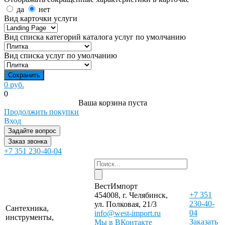
да
нет
Вид карточки услуги
Вид списка категорий каталога услуг по умолчанию
Вид списка услуг по умолчанию
0 руб.
0
Ваша корзина пуста
Продолжить покупки
Вход
Задайте вопрос
Заказ звонка
+7 351 230-40-04
ВестИмпорт
+7 351
454008, г. Челябинск,
230-40-
ул. Полковая, 21/3
Сантехника,
04
info@west-import.ru
инструменты,
Заказать
Мы в ВКонтакте