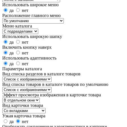
Использовать широкое меню
да
нет
Расположение главного меню
Меню каталога
Использовать широкую шапку
да
нет
Включить кнопку наверх
да
нет
Использовать адаптивность
да
нет
Параметры каталога
Вид списка разделов в каталоге товаров
Вид списка товаров в каталоге товаров по умолчанию
Эффект просмотра изображения в карточке товара
Вид карточки товара
Узкая карточка товара
да
нет
Отображать сокращенные характеристики в карточке