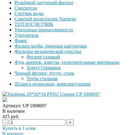
Резьбовой латунный фитинг
Смесители
Счетчик воды
Сшитый полиэтилен Varmega
ТЕПЛОСЧЕТЧИК
Унитазные принадлежности
Утеплитель
Фаянс
Фильтр колба, сменные картриджи
Фильтры механической очистки
Фильтр газовый
Фум, крепеж, хомуты, уплотнительные материалы
Хомут Германия
Черный фитинг, чугун, сталь
Труба стальная
Шланги резиновые, комплектующие
Артикул: UP 1008697
В наличии
415 руб.
-
+
Купить в 1 клик
В корзину